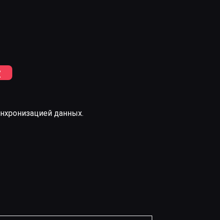
у
инхронизацией данных.