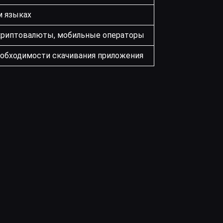
м языках
d, криптовалюты, мобильные операторы
еобходимости скачивания приложения