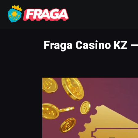
Skip
to
content
Fraga Casino KZ 