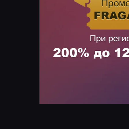
GATES
OF
SW
CH
OLYMPUS
BO
RO
1000
100