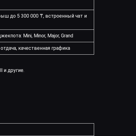
ыш до 5 300 000 ₸, встроенный чат и
кпота: Mini, Minor, Major, Grand
отдача, качественная графика
l и другие.