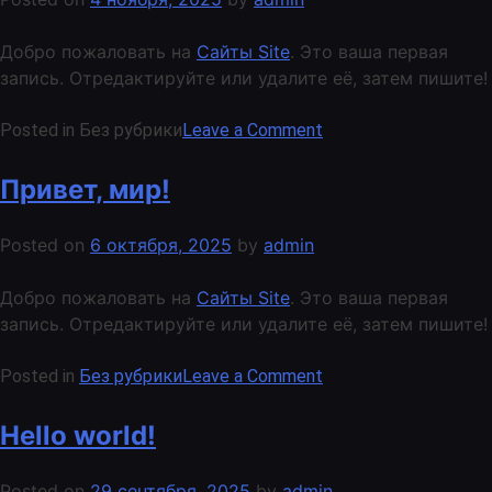
Добро пожаловать на
Сайты Site
. Это ваша первая
запись. Отредактируйте или удалите её, затем пишите!
on
Posted in Без рубрики
Leave a Comment
Привет,
мир!
Привет, мир!
Posted on
6 октября, 2025
by
admin
Добро пожаловать на
Сайты Site
. Это ваша первая
запись. Отредактируйте или удалите её, затем пишите!
on
Posted in
Без рубрики
Leave a Comment
Привет,
мир!
Hello world!
Posted on
29 сентября, 2025
by
admin